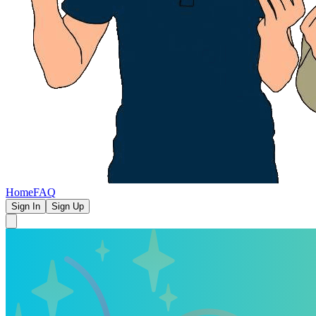
Home
FAQ
Sign In
Sign Up